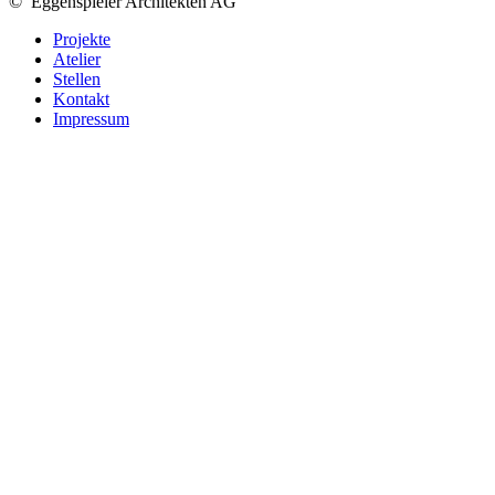
©
Eggenspieler Architekten AG
Projekte
Atelier
Stellen
Kontakt
Impressum