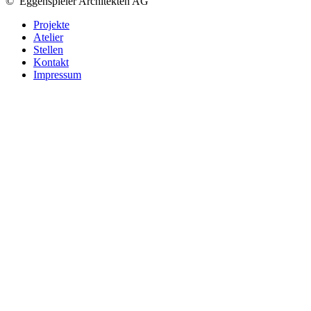
©
Eggenspieler Architekten AG
Projekte
Atelier
Stellen
Kontakt
Impressum