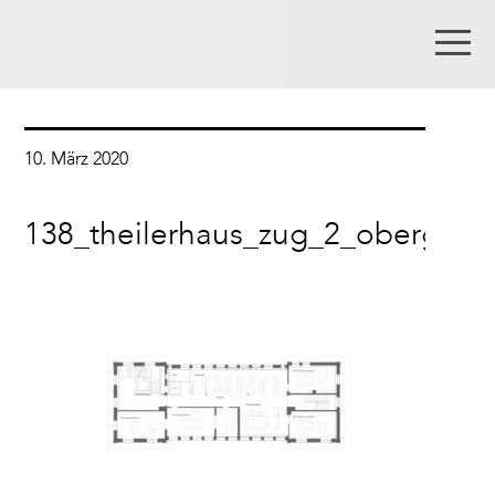
10. März 2020
138_theilerhaus_zug_2_obergesc