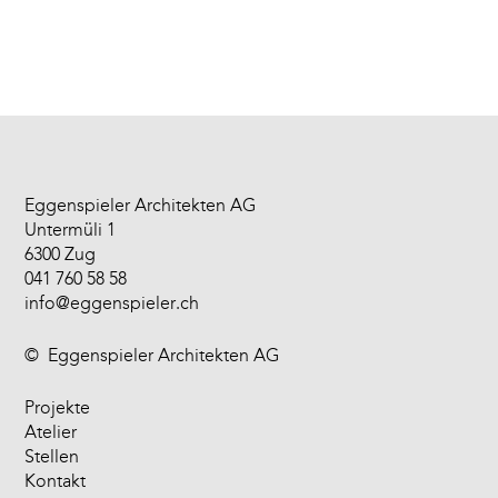
Eggenspieler Architekten AG
Untermüli 1
6300 Zug
041 760 58 58
info@eggenspieler.ch
©
Eggenspieler Architekten AG
Projekte
Atelier
Stellen
Kontakt