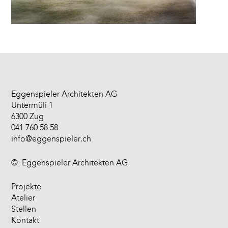
Eggenspieler Architekten AG
Untermüli 1
6300 Zug
041 760 58 58
info@eggenspieler.ch
©
Eggenspieler Architekten AG
Projekte
Atelier
Stellen
Kontakt