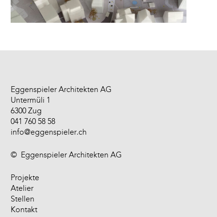
Eggenspieler Architekten AG
Untermüli 1
6300 Zug
041 760 58 58
info@eggenspieler.ch
©
Eggenspieler Architekten AG
Projekte
Atelier
Stellen
Kontakt