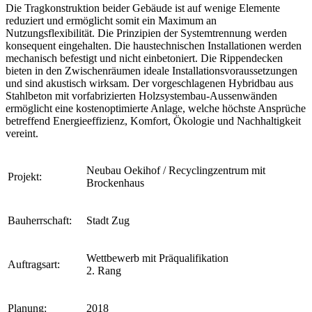
Die Tragkonstruktion beider Gebäude ist auf wenige Elemente
reduziert und ermöglicht somit ein Maximum an
Nutzungsflexibilität. Die Prinzipien der Systemtrennung werden
konsequent eingehalten. Die haustechnischen Installationen werden
mechanisch befestigt und nicht einbetoniert. Die Rippendecken
bieten in den Zwischenräumen ideale Installationsvoraussetzungen
und sind akustisch wirksam.
Der vorgeschlagenen Hybridbau aus
Stahlbeton mit vorfabrizierten Holzsystembau-Aussenwänden
ermöglicht eine kostenoptimierte Anlage, welche höchste Ansprüche
betreffend Energieeffizienz, Komfort, Ökologie und Nachhaltigkeit
vereint.
Neubau Oekihof / Recyclingzentrum mit
Projekt:
Brockenhaus
Bauherrschaft:
Stadt Zug
Wettbewerb mit Präqualifikation
Auftragsart:
2. Rang
Planung:
2018