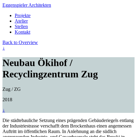
Eggenspieler Architekten
Projekte
Atelier
Stellen
Kontakt
Back to Overview
↓
Neubau Ökihof /
Recyclingzentrum Zug
Zug / ZG
2018
↓
Die städtebauliche Setzung eines prägenden Gebäuderiegels entlang
der Industriestrasse verschafft dem Brockenhaus einen angemessen
Auftritt im öffentlichen Raum. In Anlehnung an die südlich
angrenzenden Industrie- und Gewerbeareale steht das Brocki in