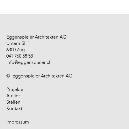
Eggenspieler Architekten AG
Untermüli 1
6300 Zug
041 760 58 58
info@eggenspieler.ch
©
Eggenspieler Architekten AG
Projekte
Atelier
Stellen
Kontakt
Impressum