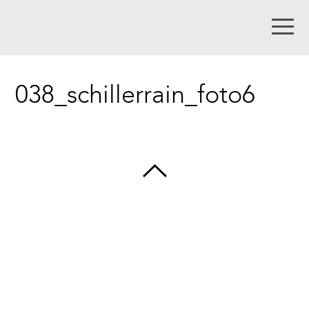
038_schillerrain_foto6